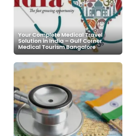
Your Complete Medical Travel
Solution in India – Gulf Corner
Medical Tourism Bangalore