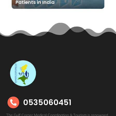
Patients in India
0535060451

The Gulf Corner Medical Coordination & Tourism is renowned