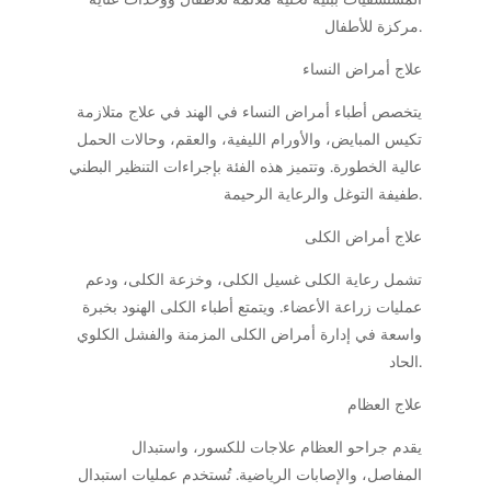
مركزة للأطفال.
علاج أمراض النساء
يتخصص أطباء أمراض النساء في الهند في علاج متلازمة
تكيس المبايض، والأورام الليفية، والعقم، وحالات الحمل
عالية الخطورة. وتتميز هذه الفئة بإجراءات التنظير البطني
طفيفة التوغل والرعاية الرحيمة.
علاج أمراض الكلى
تشمل رعاية الكلى غسيل الكلى، وخزعة الكلى، ودعم
عمليات زراعة الأعضاء. ويتمتع أطباء الكلى الهنود بخبرة
واسعة في إدارة أمراض الكلى المزمنة والفشل الكلوي
الحاد.
علاج العظام
يقدم جراحو العظام علاجات للكسور، واستبدال
المفاصل، والإصابات الرياضية. تُستخدم عمليات استبدال