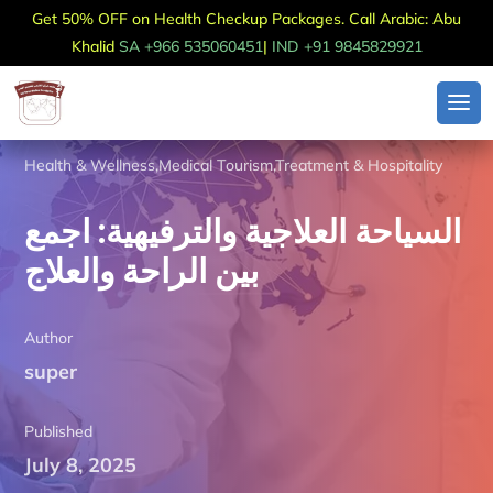
Get 50% OFF on Health Checkup Packages. Call Arabic: Abu
Khalid
SA +966 535060451
|
IND +91 9845829921
Health & Wellness
,
Medical Tourism
,
Treatment & Hospitality
السياحة العلاجية والترفيهية: اجمع
بين الراحة والعلاج
Author
super
Published
July 8, 2025