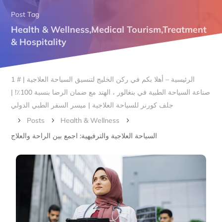
Post Tag
Health & Wellness
,
Medical Tourism
,
Treatment
& Hospitality
الرئيسية – أهلا بكم في ركن الخليج لتنسيق السياحة العلاجية | # 1
صناعة السياحة الطبية في بنغالور ، الهند مع ضمان الرضا بنسبة 100٪! |
جلف كورنر للسياحة العلاجية | ميسر السفر الطبي الدولي
Posts
Health & Wellness
5
5
5
السياحة العلاجية والترفيهية: اجمع بين الراحة والعلاج