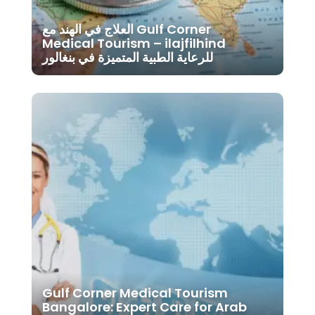
العلاج في الهند مع Gulf Corner
Medical Tourism – ilajfilhind
للرعاية الطبية المتميزة في بنغالور
Gulf Corner Medical Tourism
Bangalore: Expert Care for Arab