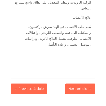
الركبة الروبوتية وتنظير المفصل على نطاق واسع لتسريع
التعافي.
علاج الأعصاب
يُعنى طب الأعصاب في الهند بمرض باركنسون،
والسكتات الدماغية، والتصلب اللويحي، واعتلالات
الأعصاب الطرفية. يشمل العلاج الأدوية، ودراسات
التوصيل العصبي، وإعادة التأهيل.
.
Previous Article
Next Article
#
$