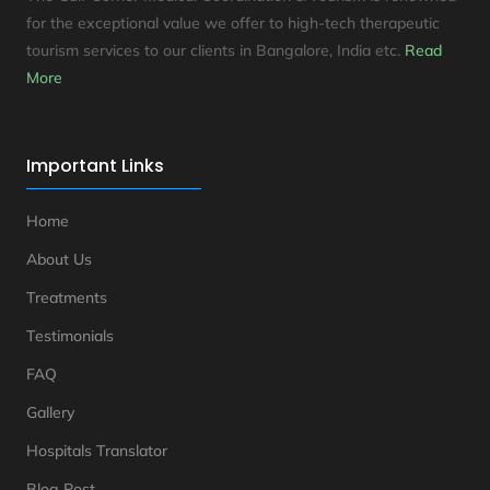
for the exceptional value we offer to high-tech therapeutic
tourism services to our clients in Bangalore, India etc
.
Read
More
Important Links
Home
About Us
Treatments
Testimonials
FAQ
Gallery
Hospitals Translator
Blog Post