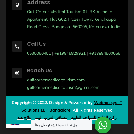
Address

Gulf Corner Medical Tourism #1, RK Asmaira
Apartment, Flat G02, Frazer Town, Kenchappa
Road Cross, Bangalore 560005, Karnataka, India.
Call Us

0535060451
|
+919845829921
|
+918884500066
Reach Us

gulfcornermedicaltourism.com
gulfcornermedicaltourism@gmail.com
Copyright © 2022. Design & Powered by
Webnoesys IT
Solutions LLP Bangalore
.
All Rights Reserved
علاج هند
|
مسافر العرب الهند
|
ركن الخليج للسياحة الطبية
EN
هل تحتاج مساعدة؟
تواصل معنا