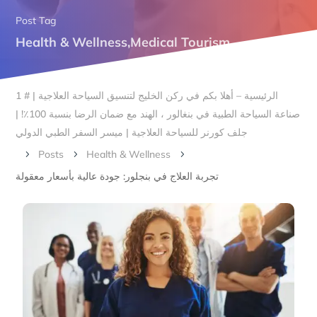
Post Tag
Health & Wellness
,
Medical Tourism
الرئيسية – أهلا بكم في ركن الخليج لتنسيق السياحة العلاجية | # 1
صناعة السياحة الطبية في بنغالور ، الهند مع ضمان الرضا بنسبة 100٪! |
جلف كورنر للسياحة العلاجية | ميسر السفر الطبي الدولي
Posts
Health & Wellness
5
5
5
تجربة العلاج في بنجلور: جودة عالية بأسعار معقولة