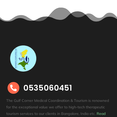
0535060451

The Gulf Corner Medical Coordination & Tourism is renowned
for the exceptional value we offer to high-tech therapeutic
tourism services to our clients in Bangalore, India etc
.
Read