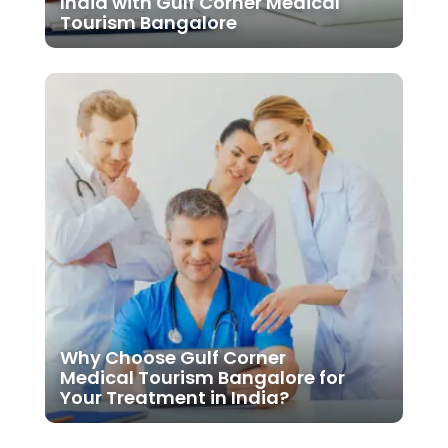
India with Gulf Corner Medical
Tourism Bangalore
Why Choose Gulf Corner
Medical Tourism Bangalore for
Your Treatment in India?