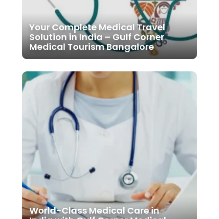
Your Complete Medical Travel
Solution in India – Gulf Corner
Medical Tourism Bangalore
World-Class Medical Care in