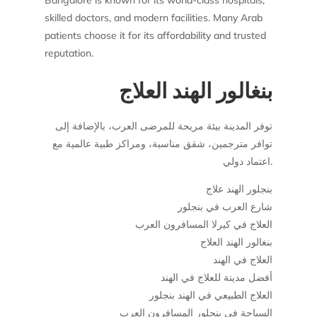
Bangalore is known for its world-class hospitals,
skilled doctors, and modern facilities. Many Arab
patients choose it for its affordability and trusted
reputation.
بنغالور الهند العلاج
توفر المدينة بيئة مريحة للمرضى العرب، بالإضافة إلى
توافر مترجمين، شقق مناسبة، ومراكز طبية عالمية مع
اعتماد دولي.
بنجلور الهند علاج
شارع العرب في بنجلور
العلاج في كيرلا المسافرون العرب
بنغالور الهند العلاج
العلاج في الهند
أفضل مدينة للعلاج في الهند
العلاج الطبيعي في الهند بنجلور
السياحة في بنجلور المسافرون العرب