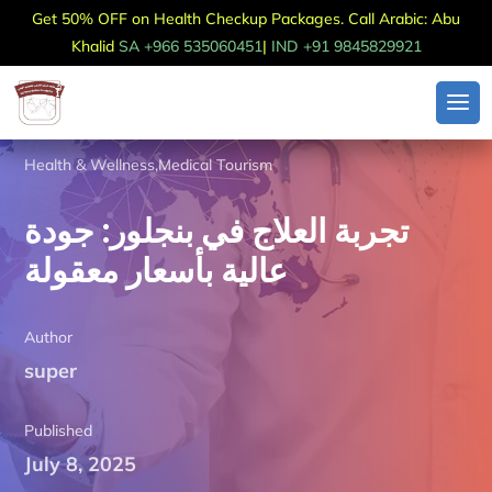
Get 50% OFF on Health Checkup Packages. Call Arabic: Abu
Khalid
SA +966 535060451
|
IND +91 9845829921
Health & Wellness
,
Medical Tourism
تجربة العلاج في بنجلور: جودة
عالية بأسعار معقولة
Author
super
Published
July 8, 2025