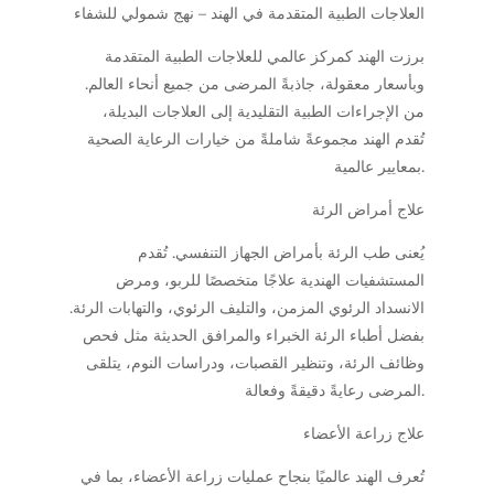
العلاجات الطبية المتقدمة في الهند – نهج شمولي للشفاء
برزت الهند كمركز عالمي للعلاجات الطبية المتقدمة
وبأسعار معقولة، جاذبةً المرضى من جميع أنحاء العالم.
من الإجراءات الطبية التقليدية إلى العلاجات البديلة،
تُقدم الهند مجموعةً شاملةً من خيارات الرعاية الصحية
بمعايير عالمية.
علاج أمراض الرئة
يُعنى طب الرئة بأمراض الجهاز التنفسي. تُقدم
المستشفيات الهندية علاجًا متخصصًا للربو، ومرض
الانسداد الرئوي المزمن، والتليف الرئوي، والتهابات الرئة.
بفضل أطباء الرئة الخبراء والمرافق الحديثة مثل فحص
وظائف الرئة، وتنظير القصبات، ودراسات النوم، يتلقى
المرضى رعايةً دقيقةً وفعالة.
علاج زراعة الأعضاء
تُعرف الهند عالميًا بنجاح عمليات زراعة الأعضاء، بما في