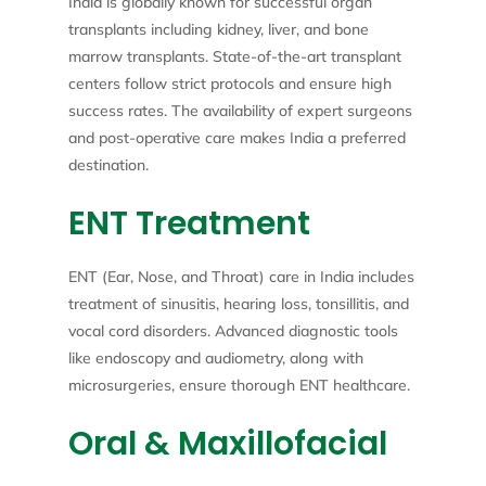
India is globally known for successful organ
transplants including kidney, liver, and bone
marrow transplants. State-of-the-art transplant
centers follow strict protocols and ensure high
success rates. The availability of expert surgeons
and post-operative care makes India a preferred
destination.
ENT Treatment
ENT (Ear, Nose, and Throat) care in India includes
treatment of sinusitis, hearing loss, tonsillitis, and
vocal cord disorders. Advanced diagnostic tools
like endoscopy and audiometry, along with
microsurgeries, ensure thorough ENT healthcare.
Oral & Maxillofacial