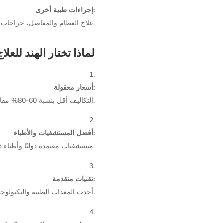
إجراءات طبية أخرى:
علاج العظام والمفاصل، جراحات العمود الفقري، وطب الأسنان.
لماذا تختار الهند للعلا
أسعار معقولة:
التكاليف أقل بنسبة 60-80% مقارنة بالدول الغربية.
أفضل المستشفيات والأطباء:
مستشفيات معتمدة دوليًا وأطباء ذوو خبرة.
تقنيات متقدمة:
أحدث المعدات الطبية والتكنولوجيا الحديثة.