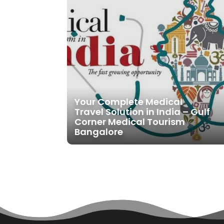
Your Complete Medical
Travel Solution in India – Gulf
Corner Medical Tourism
Bangalore