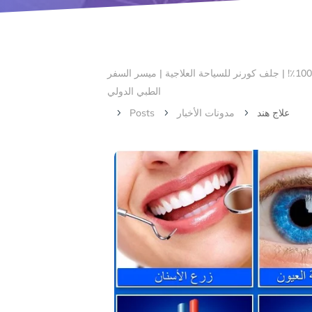
الرئيسية – أهلا بكم في ركن الخليج لتنسيق السياحة العلاجية | # 1 صناعة السياحة الطبية في بنغالور ، الهند مع ضمان الرضا بنسبة 100٪! | جلف كورنر للسياحة العلاجية | ميسر السفر
الطبي الدولي
علاج هند
مدونات الأخبار
Posts
5
5
5