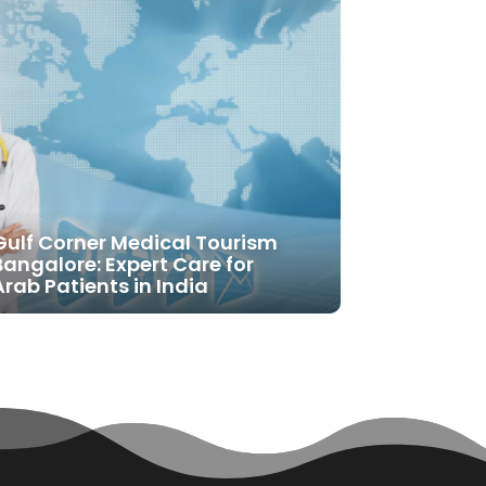
Gulf Corner Medical Tourism
Bangalore: Expert Care for
Arab Patients in India