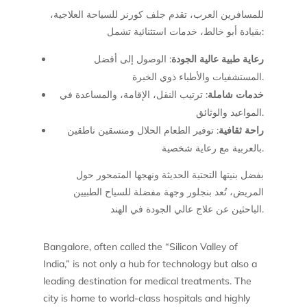
للمسافرين العرب، تقدم جلف كورنر للسياحة العلاجية،
بقيادة أبو خالط، خدمات استثنائية تشمل:
رعاية طبية عالية الجودة
: الوصول إلى أفضل
المستشفيات والأطباء ذوي الخبرة.
خدمات شاملة
: ترتيب النقل، الإقامة، والمساعدة في
المواعيد والوثائق.
راحة ثقافية
: توفير الطعام الحلال ومنسقين ناطقين
بالعربية مع رعاية شخصية.
بفضل بنيتها التحتية الحديثة ونهجها المتمحور حول
المريض، تُعد بنجلور وجهة مفضلة للسياح الطبيين
الباحثين عن علاج عالي الجودة في الهند.
Bangalore, often called the “Silicon Valley of
India,” is not only a hub for technology but also a
leading destination for medical treatments. The
city is home to world-class hospitals and highly