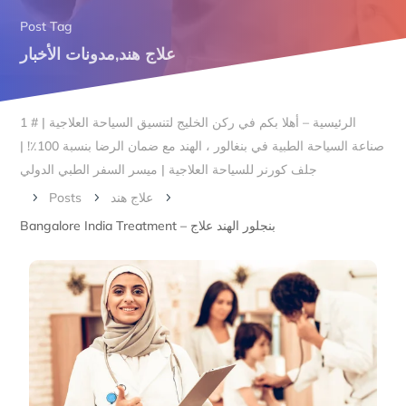
Post Tag
مدونات الأخبار
,
علاج هند
الرئيسية – أهلا بكم في ركن الخليج لتنسيق السياحة العلاجية | # 1
صناعة السياحة الطبية في بنغالور ، الهند مع ضمان الرضا بنسبة 100٪! |
جلف كورنر للسياحة العلاجية | ميسر السفر الطبي الدولي
Posts
علاج هند
5
5
5
Bangalore India Treatment – بنجلور الهند علاج