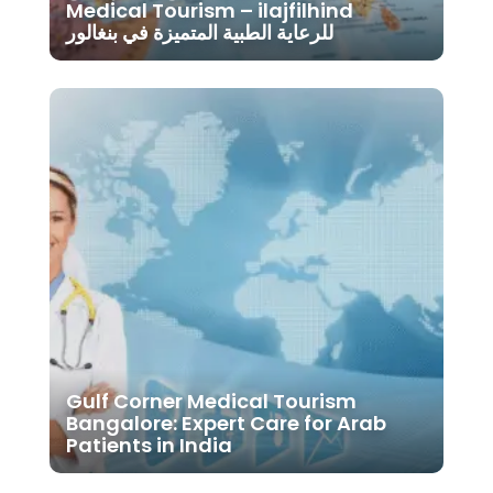
Medical Tourism – ilajfilhind
للرعاية الطبية المتميزة في بنغالور
Gulf Corner Medical Tourism
Bangalore: Expert Care for Arab
Patients in India