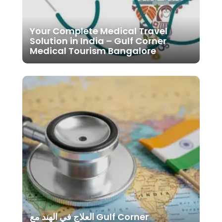
Your Complete Medical Travel
Solution in India – Gulf Corner
Medical Tourism Bangalore
العلاج في الهند مع Gulf Corner