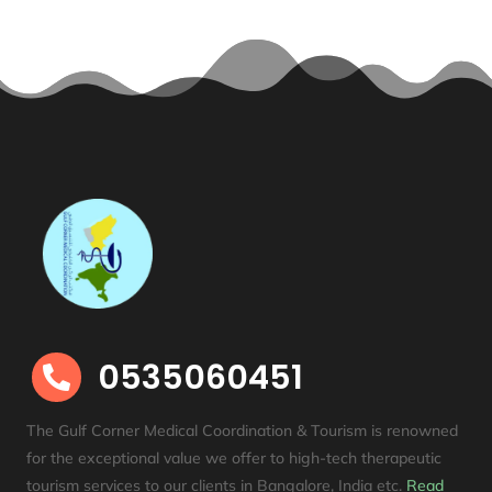
0535060451

The Gulf Corner Medical Coordination & Tourism is renowned
for the exceptional value we offer to high-tech therapeutic
tourism services to our clients in Bangalore, India etc
.
Read