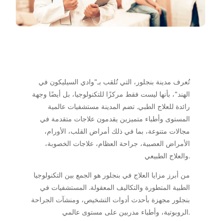
تُعرف مدينة بنجلور، التي تُلقب بـ”وادي السيليكون في
الهند”، بأنها ليست فقط مركزًا للتكنولوجيا، بل أيضًا وجهة
رائدة للعلاج الطبي. تضم المدينة مستشفيات عالمية
المستوى وأطباء متميزين يقدمون علاجات متقدمة في
مجالات متنوعة، بما في ذلك أمراض القلب، الأورام،
الأمراض العصبية، جراحة العظام، علاجات الخصوبة،
والعلاج الطبيعي.
من أبرز مزايا العلاج في بنجلور هو الجمع بين التكنولوجيا
الطبية المتطورة والتكاليف المعقولة. المستشفيات في
بنجلور مجهزة بأحدث أدوات التشخيص، ومنشآت الجراحة
الروبوتية، وأطباء مدربين على مستوى عالمي.