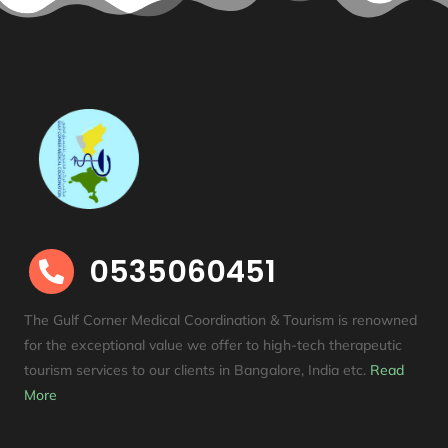
0535060451

The Gulf Corner Medical Coordination & Tourism is renowned
for the exceptional value we offer to high-tech therapeutic
tourism services to our clients in Bangalore, India etc
.
Read
More