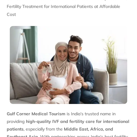
Fertility Treatment for International Patients at Affordable
Cost
Gulf Corner Medical Tourism
is India’s trusted name in
providing
high-quality IVF and fertility care for international
patients
, especially from the
Middle East, Africa, and
Southeast Asia
. With partnerships across India’s best fertility