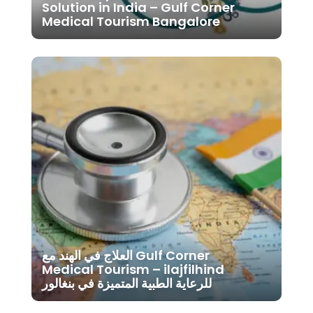
Solution in India – Gulf Corner
Medical Tourism Bangalore
العلاج في الهند مع Gulf Corner
Medical Tourism – ilajfilhind
للرعاية الطبية المتميزة في بنغالور