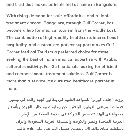
and trust that makes patients feel at home in Bangalore.
With rising demand for safe, affordable, and reliable
treatment abroad, Bangalore, through Gulf Corner, has
become a hub for medical tourism from the Middle East.
The combination of high-quality healthcare, international
hospitality, and customized patient support makes Gulf
Corner Medical Tourism a preferred choice for those
seeking the best of Indian medical expertise with Arabic
cultural sensitivity. For Gulf nationals looking for efficient
and compassionate treatment solutions, Gulf Corner is
more than a service, it’s a trusted healthcare partner in
India.
برزت “جلف كورنر” للسياحة الطبية في بنغالور كجهة رائدة في تيسير
خدمات المرضى الدوليين الباحثين عن رعاية طبية عالية الجودة وبأسعار
معقولة في الهند. تتخصص الشركة في خدمة العملاء من الإمارات
العربية المتحدة وقطر والكويت والمملكة العربية السعودية وإيران
وسلطنة عمان والعراق، وتضمن حصول المرضى على علاج عالمي