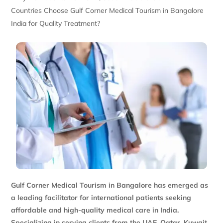
Countries Choose Gulf Corner Medical Tourism in Bangalore
India for Quality Treatment?
Gulf Corner Medical Tourism in Bangalore has emerged as
a leading facilitator for international patients seeking
affordable and high-quality medical care in India.
Specializing in serving clients from the UAE, Qatar, Kuwait,