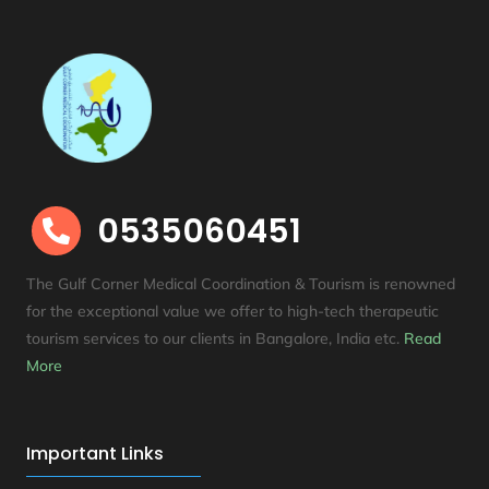
0535060451

The Gulf Corner Medical Coordination & Tourism is renowned
for the exceptional value we offer to high-tech therapeutic
tourism services to our clients in Bangalore, India etc
.
Read
More
Important Links