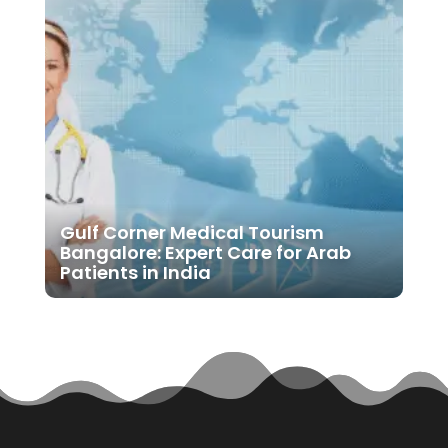
Gulf Corner Medical Tourism
Bangalore: Expert Care for Arab
Patients in India