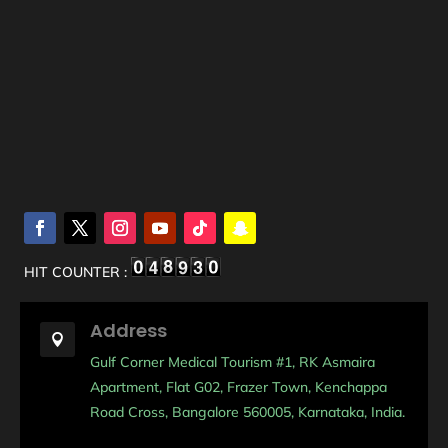
HIT COUNTER :
Address

Gulf Corner Medical Tourism #1, RK Asmaira
Apartment, Flat G02, Frazer Town, Kenchappa
Road Cross, Bangalore 560005, Karnataka, India.