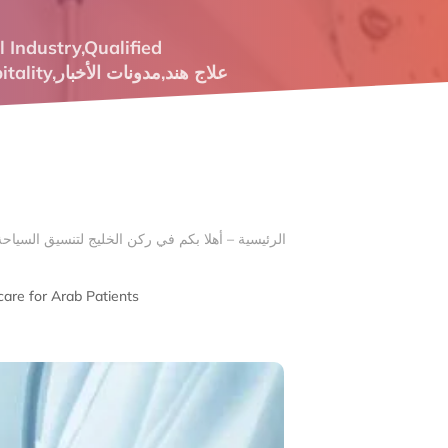
l Industry
,
Qualified
tality
,
مدونات الأخبار
,
علاج هند
care for Arab Patients