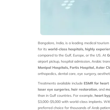
Bangalore, India, is a leading medical touris
for its
world-class hospitals, highly experi
compared to the Gulf, Europe, or the US. At
G
airport pickup, hospital admission, Arabic tran
Manipal Hospitals, Fortis Hospital, Aster C
orthopedics, dental care, eye surgery, aestheti
Treatments available include
ESMR for heart
laser eye surgeries
,
hair restoration
, and
ma
than in Gulf countries. For example,
heart by
$3,000–$5,000 with world-class implants. Wi
preferred choice for thousands of Arab patie