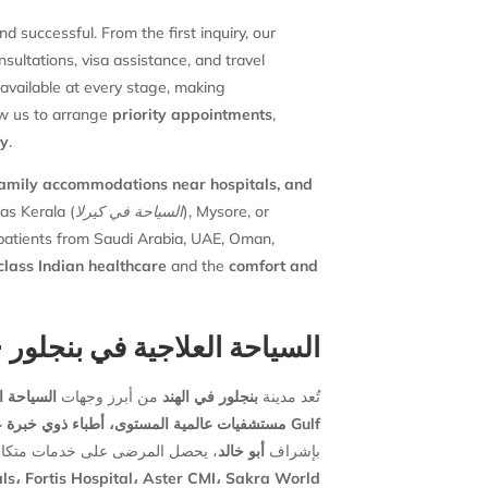
nd successful. From the first inquiry, our
ultations, visa assistance, and travel
available at every stage, making
low us to arrange
priority appointments
,
ty
.
 family accommodations near hospitals, and
as Kerala (
السياحة في كيرلا
), Mysore, or
d patients from Saudi Arabia, UAE, Oman,
class Indian healthcare
and the
comfort and
السياحة العلاجية في بنجلور
تُعد مدينة
بنجلور في الهند
من أبرز وجهات
السياحة ا
مستشفيات عالمية المستوى، أطباء ذوي خبرة عا
مقارنةً بدول الخليج أو أوروبا أو الولايات المتحدة. في
Gulf
بإشراف
أبو خالد
يحصل المرضى على خدمات متكاملة ،
s، Fortis Hospital، Aster CMI، Sakra World