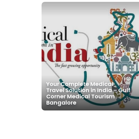
Your Complete Medical
Travel Solution in India – Gulf
Corner Medical Tourism
Bangalore