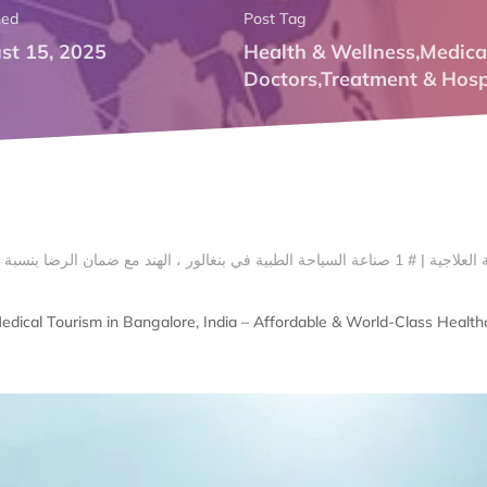
hed
Post Tag
st 15, 2025
Health & Wellness
,
Medica
Doctors
,
Treatment & Hospi
edical Tourism in Bangalore, India – Affordable & World-Class Health