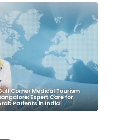
Gulf Corner Medical Tourism
Bangalore: Expert Care for
Arab Patients in India