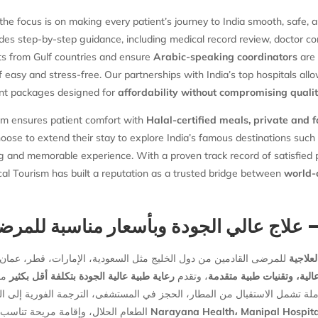
 the focus is on making every patient’s journey to India smooth, safe, a
es step-by-step guidance, including medical record review, doctor cons
ts from Gulf countries and ensure
Arabic-speaking coordinators
are 
 easy and stress-free. Our partnerships with India’s top hospitals al
tment packages designed for
affordability without compromising quali
sm ensures patient comfort with
Halal-certified meals, private and
oose to extend their stay to explore India’s famous destinations such 
xing and memorable experience. With a proven track record of satisfie
cal Tourism has built a reputation as a trusted bridge between
world-
 – علاج عالي الجودة وبأسعار مناسبة للمر
لعلاجية
للمرضى القادمين من دول الخليج مثل السعودية، الإمارات، قطر، عمان، 
لية، وتقنيات طبية متقدمة
، وتقدم
رعاية طبية عالية الجودة بتكلفة أقل بكثير
تشمل الاستقبال من المطار، الحجز في المستشفى، الترجمة الفورية إلى العر
الطعام الحلال، وإقامة مريحة تناسب العائلات. تضم بنجلور أفضل المستشفيات مثل
Narayana Health، Manipal Hospital